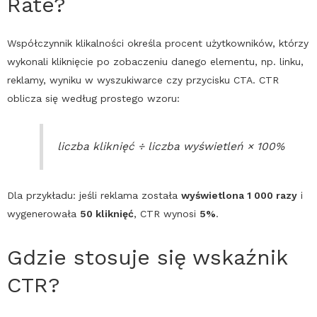
Rate?
Współczynnik klikalności określa procent użytkowników, którzy
wykonali kliknięcie po zobaczeniu danego elementu, np. linku,
reklamy, wyniku w wyszukiwarce czy przycisku
CTA
.
CTR
oblicza się według prostego wzoru:
liczba kliknięć ÷ liczba wyświetleń × 100%
Dla przykładu: jeśli reklama została
wyświetlona 1 000 razy
i
wygenerowała
50 kliknięć
,
CTR
wynosi
5%
.
Gdzie stosuje się wskaźnik
CTR
?