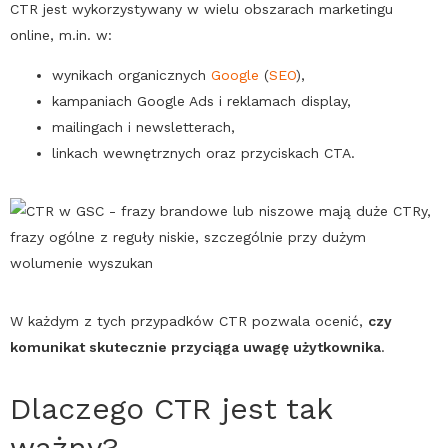
CTR
jest wykorzystywany w wielu obszarach marketingu
online, m.in. w:
wynikach organicznych
Google
(
SEO
),
kampaniach
Google
Ads
i reklamach display,
mailingach i newsletterach,
linkach wewnętrznych oraz przyciskach
CTA
.
W każdym z tych przypadków
CTR
pozwala ocenić,
czy
komunikat skutecznie przyciąga uwagę użytkownika
.
Dlaczego
CTR
jest tak
ważny?