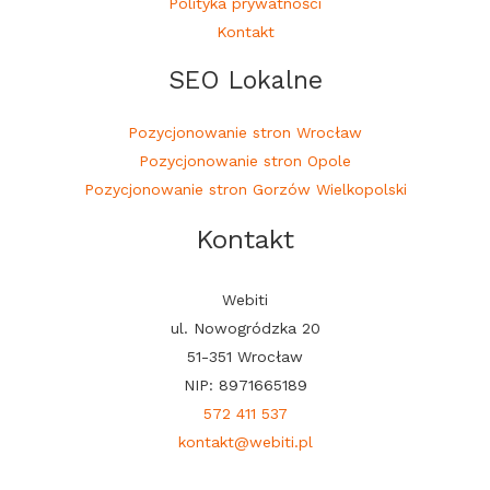
Polityka prywatności
Kontakt
SEO Lokalne
Pozycjonowanie stron Wrocław
Pozycjonowanie stron Opole
Pozycjonowanie stron Gorzów Wielkopolski
Kontakt
Webiti
ul. Nowogródzka 20
51-351 Wrocław
NIP: 8971665189
572 411 537
kontakt@webiti.pl