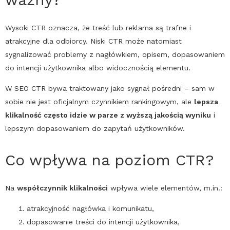
Wysoki
CTR
oznacza, że treść lub reklama są trafne i
atrakcyjne dla odbiorcy. Niski
CTR
może natomiast
sygnalizować problemy z nagłówkiem, opisem, dopasowaniem
do intencji użytkownika albo widocznością elementu.
W
SEO
CTR
bywa traktowany jako sygnał pośredni – sam w
sobie nie jest oficjalnym czynnikiem rankingowym, ale
lepsza
klikalność często idzie w parze z wyższą jakością wyniku
i
lepszym dopasowaniem do zapytań użytkowników.
Co wpływa na poziom
CTR
?
Na
współczynnik klikalności
wpływa wiele elementów, m.in.:
atrakcyjność nagłówka i komunikatu,
dopasowanie treści do intencji użytkownika,