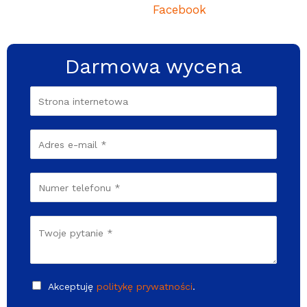
Facebook
Darmowa wycena
Akceptuję
politykę prywatności
.