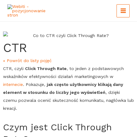
Main
Skip
to
Menu
content
CTR
« Powrót do listy pojęć
CTR
, czyli
Click Through Rate
, to jeden z podstawowych
wskaźników efektywności działań marketingowych w
internecie
. Pokazuje,
jak często użytkownicy klikają dany
element w stosunku do liczby jego wyświetleń
, dzięki
czemu pozwala ocenić skuteczność komunikatu, nagłówka lub
kreacji.
Czym jest Click Through