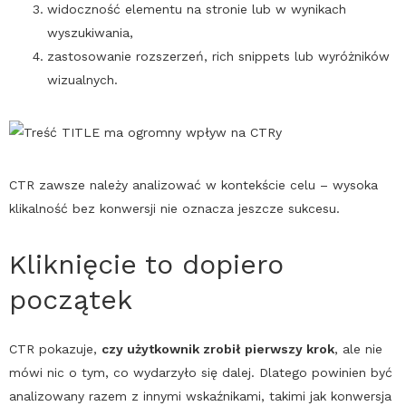
widoczność elementu na stronie lub w wynikach
wyszukiwania,
zastosowanie rozszerzeń,
rich snippets
lub wyróżników
wizualnych.
CTR
zawsze należy analizować w kontekście celu – wysoka
klikalność bez konwersji nie oznacza jeszcze sukcesu.
Kliknięcie to dopiero
początek
CTR
pokazuje,
czy użytkownik zrobił pierwszy krok
, ale nie
mówi nic o tym, co wydarzyło się dalej. Dlatego powinien być
analizowany razem z innymi wskaźnikami, takimi jak
konwersja