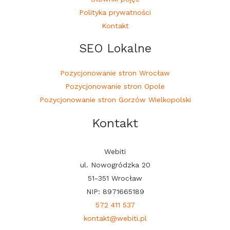
Polityka prywatności
Kontakt
SEO Lokalne
Pozycjonowanie stron Wrocław
Pozycjonowanie stron Opole
Pozycjonowanie stron Gorzów Wielkopolski
Kontakt
Webiti
ul. Nowogródzka 20
51-351 Wrocław
NIP: 8971665189
572 411 537
kontakt@webiti.pl