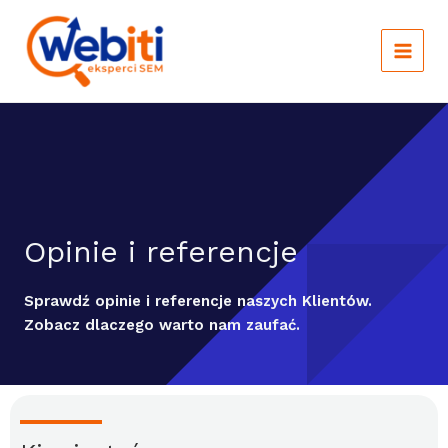
Main
Skip
to
Menu
content
Opinie i referencje
Sprawdź opinie i referencje naszych Klientów.
Zobacz dlaczego warto nam zaufać.