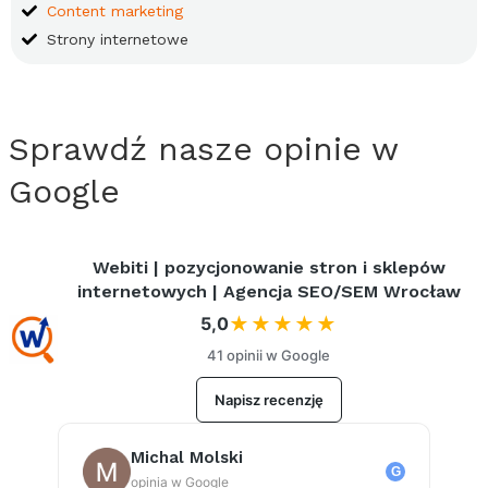
Content
marketing
Strony internetowe
Sprawdź nasze opinie w
Google
Webiti | pozycjonowanie stron i sklepów
internetowych |
Agencja
SEO
/
SEM
Wrocław
5,0
★★★★★
41 opinii w
Google
Napisz recenzję
Michal Molski
G
opinia w
Google