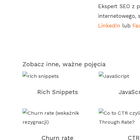
Ekspert SEO z 
internetowego, 
LinkedIn
lub
Fa
Zobacz inne, ważne pojęcia
Rich Snippets
JavaScr
Churn rate
CTR