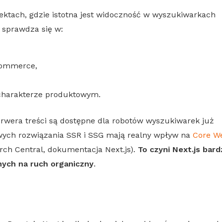
ktach, gdzie istotna jest widoczność w wyszukiwarkach
 sprawdza się w:
commerce,
charakterze produktowym.
rwera treści są dostępne dla robotów wyszukiwarek już
wych rozwiązania
SSR
i
SSG
mają realny wpływ na
Core W
rch
Central, dokumentacja
Next.js
).
To czyni
Next.js
bard
ych na ruch organiczny
.