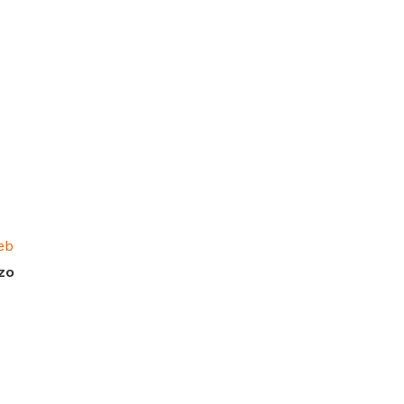
eb
zo