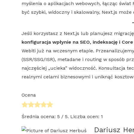
myślenia o aplikacjach webowych, łącząc świa
być szybki, widoczny i skalowalny,
Next.js
może o
Jeśli korzystasz z
Next.js
lub planujesz migrację
konfiguracja wpłynie na
SEO
, indeksację i
Core
Webiti już na wczesnym etapie. Przeanalizujem
(
SSR
/
SSG
/
ISR
), metadane i routing w sposób pr
najczęściej „ucieka” widoczność. Konsultacja te
realnymi celami biznesowymi i uniknąć koszto
Ocena
Średnia ocena:
5
/ 5. Liczba ocen:
1
Dariusz He