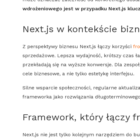
wdrożeniowego jest w przypadku
Next.js
kluc
Next.js
w kontekście bi
Z perspektywy biznesu
Next.js
łączy korzyści
fr
sprzedażowe. Lepsza wydajność, krótszy czas 
przekładają się na wyższe konwersje. Dla zespo
cele biznesowe, a nie tylko estetykę interfejsu.
Silne wsparcie społeczności, regularne aktualiza
frameworka jako rozwiązania długoterminowego
Framework, który łączy
f
Next.js
nie jest tylko kolejnym narzędziem do bu