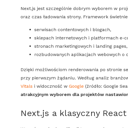
Next.js
jest szczególnie dobrym wyborem w proje
oraz czas ładowania strony. Framework świetnie
serwisach contentowych i blogach,
sklepach internetowych i platformach e-
stronach marketingowych i landing pages,
rozbudowanych aplikacjach webowych o 
Dzięki możliwościom renderowania po stronie se
przy pierwszym żądaniu. Według analiz branżo
Vitals
i widoczność w
Google
(źródło:
Google
Sea
atrakcyjnym wyborem dla projektów nastawion
Next.js
a klasyczny
React