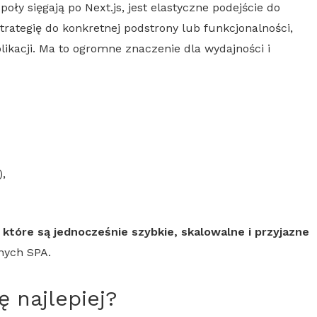
poły sięgają po
Next.js
, jest elastyczne podejście do
ategię do konkretnej podstrony lub funkcjonalności,
likacji. Ma to ogromne znaczenie dla wydajności i
),
które są jednocześnie szybkie, skalowalne i przyjazne
znych
SPA
.
 najlepiej?