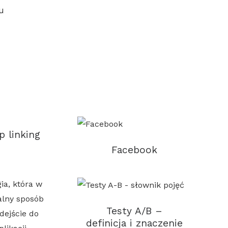
u
p linking
Facebook
Testy A/B –
definicja i znaczenie