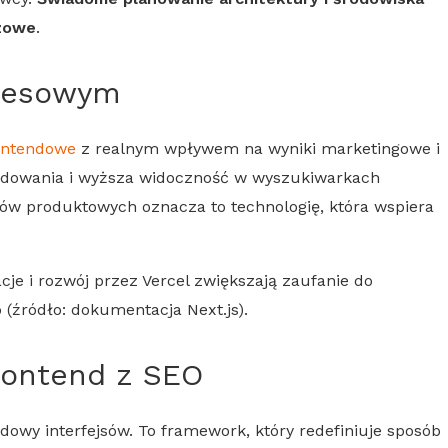
zowe
.
znesowym
ontendowe
z realnym wpływem na wyniki marketingowe i
ładowania i wyższa widoczność w wyszukiwarkach
łów produktowych oznacza to technologię, która wspiera
cje i rozwój przez Vercel zwiększają zaufanie do
 (źródło: dokumentacja
Next.js
).
rontend
z
SEO
dowy interfejsów. To framework, który redefiniuje sposób