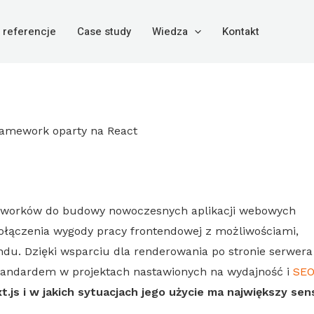
i referencje
Case study
Wiedza
Kontakt
meworków do budowy nowoczesnych aplikacji webowych
połączenia wygody pracy frontendowej z możliwościami,
du. Dzięki wsparciu dla renderowania po stronie serwera 
standardem w projektach nastawionych na wydajność i
SEO
t.js
i w jakich sytuacjach jego użycie ma największy sen