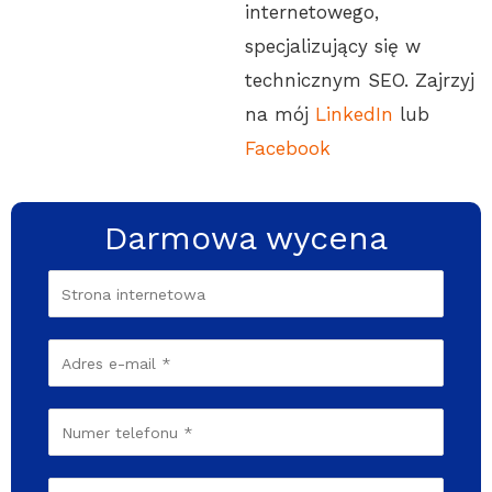
internetowego,
specjalizujący się w
technicznym SEO. Zajrzyj
na mój
LinkedIn
lub
Facebook
Darmowa wycena