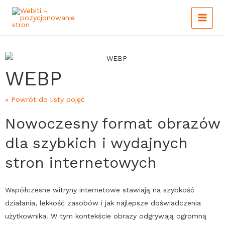
Main
Skip
to
Menu
content
WEBP
« Powrót do listy pojęć
Nowoczesny format obrazów
dla szybkich i wydajnych
stron internetowych
Współczesne witryny internetowe stawiają na szybkość
działania, lekkość zasobów i jak najlepsze doświadczenia
użytkownika. W tym kontekście obrazy odgrywają ogromną