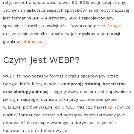
rolę, bo potrafią stanowić nawet 60–80% wagi całej strony.
Jednym z najskuteczniejszych sposobów na ich optymalizację
jest format
WEBP
– elastyczny, lekki i zaprojektowany
specjalnie z myślą o wydajności. Stworzone przez
Google
rozszerzenie zmieniło sposób, w jaki myślimy o kompresji
grafiki w
internecie
.
Czym jest
WEBP
?
WEBP
to nowoczesny format obrazu opracowany przez
Google
, który łączy w sobie
kompresję stratną, bezstratną
oraz obsługę animacji
. Jego głównym celem jest zapewnienie
jak najmniejszego rozmiaru pliku przy zachowaniu jakości
wizualnej porównywalnej do JPEG,
PNG
czy nawet
GIF
-ów. Co
ważne, format ten został od początku zaprojektowany jako
odpowiedź na rosnące wymagania dotyczące szybkości
ładowania stron internetowych.