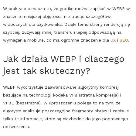
W praktyce oznacza to, że grafikę można zapisać w
WEBP
w
znacznie mniejszej objętości, nie tracąc szczegółów
widocznych dla użytkownika. Dzięki temu strony renderują się
szybciej, zużywają mniej transferu i lepiej odpowiadają na
wymagania mobilne, co ma ogromne znaczenie dla
UX
i
SEO
.
Jak działa
WEBP
i dlaczego
jest tak skuteczny?
WEBP
wykorzystuje zaawansowane algorytmy kompresji
bazujące na technologii kodeka VP8 (stratna kompresja) i
VP8L (bezstratna). W uproszczeniu polega to na tym, że
algorytm analizuje poszczególne fragmenty obrazu i zapisuje
tylko te informacje, które są niezbędne do jego poprawnego
odtworzenia.