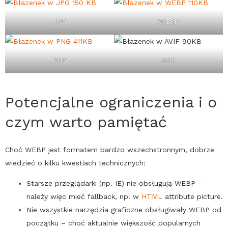
JPG
WEBP
PNG
AVIF
Potencjalne ograniczenia i o
czym warto pamiętać
Choć
WEBP
jest formatem bardzo wszechstronnym, dobrze
wiedzieć o kilku kwestiach technicznych:
Starsze przeglądarki (np. IE) nie obsługują
WEBP
–
należy więc mieć fallback, np. w
HTML
attribute picture.
Nie wszystkie narzędzia graficzne obsługiwały
WEBP
od
początku – choć aktualnie większość popularnych