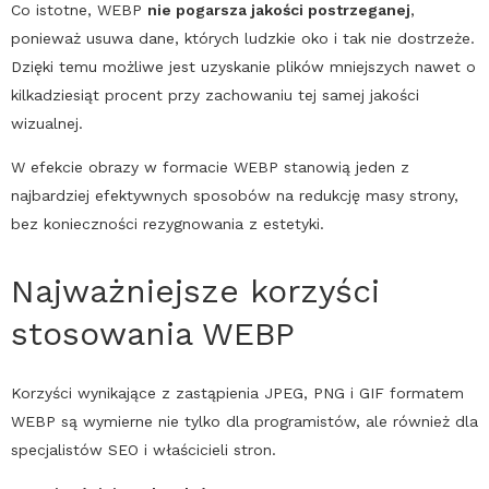
Co istotne,
WEBP
nie pogarsza jakości postrzeganej
,
ponieważ usuwa dane, których ludzkie oko i tak nie dostrzeże.
Dzięki temu możliwe jest uzyskanie plików mniejszych nawet o
kilkadziesiąt procent przy zachowaniu tej samej jakości
wizualnej.
W efekcie obrazy w formacie
WEBP
stanowią jeden z
najbardziej efektywnych sposobów na redukcję masy strony,
bez konieczności rezygnowania z estetyki.
Najważniejsze korzyści
stosowania
WEBP
Korzyści wynikające z zastąpienia JPEG,
PNG
i
GIF
formatem
WEBP
są wymierne nie tylko dla programistów, ale również dla
specjalistów
SEO
i właścicieli stron.