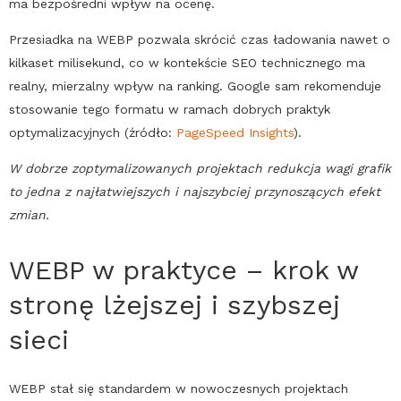
ma bezpośredni wpływ na ocenę.
Przesiadka na
WEBP
pozwala skrócić czas ładowania nawet o
kilkaset milisekund, co w kontekście
SEO
technicznego ma
realny, mierzalny wpływ na ranking.
Google
sam rekomenduje
stosowanie tego formatu w ramach dobrych praktyk
optymalizacyjnych (źródło:
PageSpeed Insights
).
W dobrze zoptymalizowanych projektach redukcja wagi grafik
to jedna z najłatwiejszych i najszybciej przynoszących efekt
zmian.
WEBP
w praktyce – krok w
stronę lżejszej i szybszej
sieci
WEBP
stał się standardem w nowoczesnych projektach