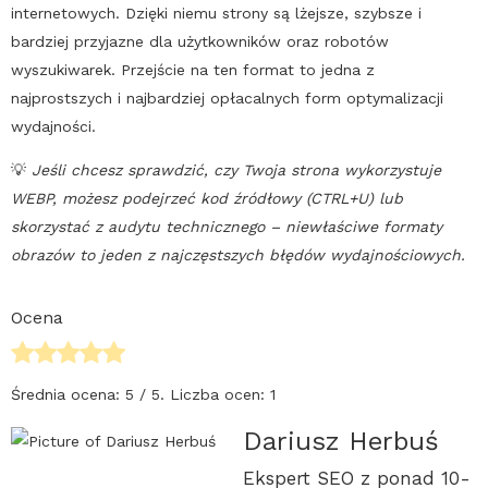
internetowych. Dzięki niemu strony są lżejsze, szybsze i
bardziej przyjazne dla użytkowników oraz robotów
wyszukiwarek. Przejście na ten format to jedna z
najprostszych i najbardziej opłacalnych form optymalizacji
wydajności.
💡
Jeśli chcesz sprawdzić, czy Twoja strona wykorzystuje
WEBP
, możesz podejrzeć kod źródłowy (CTRL+U) lub
skorzystać z audytu technicznego – niewłaściwe formaty
obrazów to jeden z najczęstszych błędów wydajnościowych.
Ocena
Średnia ocena:
5
/ 5. Liczba ocen:
1
Dariusz Herbuś
Ekspert SEO z ponad 10-