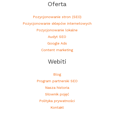
Oferta
Pozycjonowanie stron (SEO)
Pozycjonowanie sklepów internetowych
Pozycjonowanie lokalne
Audyt SEO
Google Ads
Content marketing
Webiti
Blog
Program partnerski SEO
Nasza historia
Słownik pojęć
Polityka prywatności
Kontakt