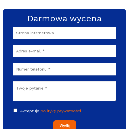
Darmowa wycena
Akceptuję
politykę prywatności
.
Wyślij