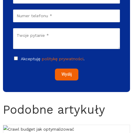
Akceptuję
politykę prywatności
.
Wyślij
Podobne artykuły