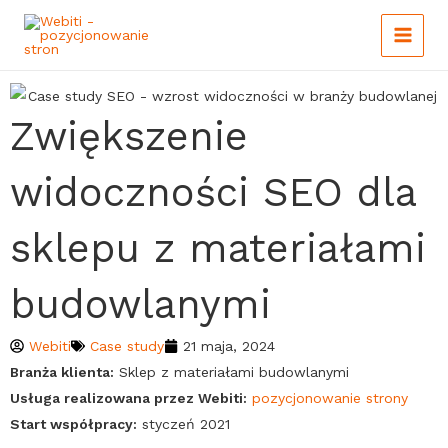
Main
Skip
to
Menu
content
Zwiększenie
widoczności SEO dla
sklepu z materiałami
budowlanymi
Webiti
Case study
21 maja, 2024
Branża klienta:
Sklep z materiałami budowlanymi
Usługa realizowana przez Webiti:
pozycjonowanie strony
Start współpracy:
styczeń 2021