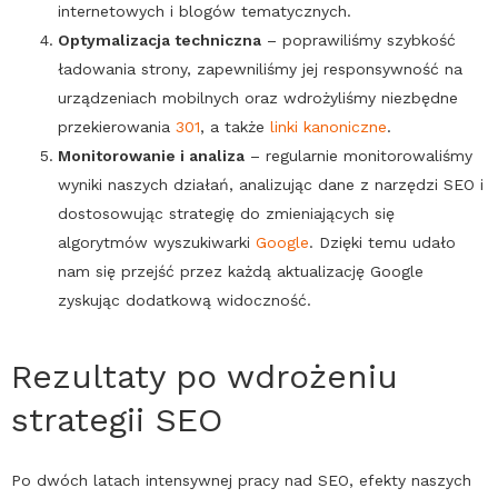
internetowych i blogów tematycznych.
Optymalizacja techniczna
– poprawiliśmy szybkość
ładowania strony, zapewniliśmy jej responsywność na
urządzeniach mobilnych oraz wdrożyliśmy niezbędne
przekierowania
301
, a także
linki kanoniczne
.
Monitorowanie i analiza
– regularnie monitorowaliśmy
wyniki naszych działań, analizując dane z narzędzi
SEO
i
dostosowując strategię do zmieniających się
algorytmów wyszukiwarki
Google
. Dzięki temu udało
nam się przejść przez każdą aktualizację
Google
zyskując dodatkową widoczność.
Rezultaty po wdrożeniu
strategii
SEO
Po dwóch latach intensywnej pracy nad
SEO
, efekty naszych