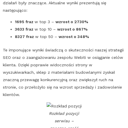
działań były znaczące. Aktualne wyniki prezentują się
następująco:
1695 fraz
w top 3 –
wzrost o 2730%
3633 fraz
w top 10 –
wzrost o 867%
8327 fraz
w top 50 –
wzrost o 348%
Te imponujące wyniki świadczą o skuteczności naszej strategii
SEO
oraz o zaangażowaniu zespołu Webiti w osiąganie celów
klienta. Dzięki poprawie widoczności strony w
wyszukiwarkach, sklep z materiałami budowlanymi zyskał
znaczną przewagę konkurencyjną oraz zwiększył ruch na
stronie, co przełożyło się na wzrost sprzedaży i zadowolenie
klientów.
Rozkład pozycji
serwisu –