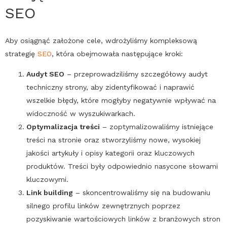
SEO
Aby osiągnąć założone cele, wdrożyliśmy kompleksową
strategię
SEO
, która obejmowała następujące kroki:
Audyt
SEO
– przeprowadziliśmy szczegółowy audyt
techniczny strony, aby zidentyfikować i naprawić
wszelkie błędy, które mogłyby negatywnie wpływać na
widoczność w wyszukiwarkach.
Optymalizacja treści
– zoptymalizowaliśmy istniejące
treści na stronie oraz stworzyliśmy nowe, wysokiej
jakości artykuły i opisy kategorii oraz kluczowych
produktów. Treści były odpowiednio nasycone słowami
kluczowymi.
Link building
– skoncentrowaliśmy się na budowaniu
silnego profilu linków zewnętrznych poprzez
pozyskiwanie wartościowych linków z branżowych stron