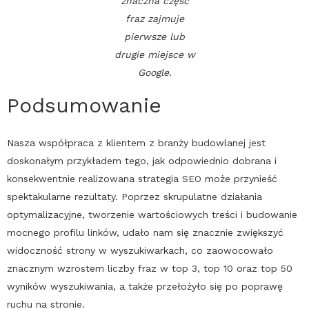
znaczna część
fraz zajmuje
pierwsze lub
drugie miejsce w
Google
.
Podsumowanie
Nasza współpraca z klientem z branży budowlanej jest
doskonałym przykładem tego, jak odpowiednio dobrana i
konsekwentnie realizowana strategia
SEO
może przynieść
spektakularne rezultaty. Poprzez skrupulatne działania
optymalizacyjne, tworzenie wartościowych treści i budowanie
mocnego profilu linków, udało nam się znacznie zwiększyć
widoczność strony w wyszukiwarkach, co zaowocowało
znacznym wzrostem liczby fraz w top 3, top 10 oraz top 50
wyników wyszukiwania, a także przełożyło się po poprawę
ruchu na stronie.