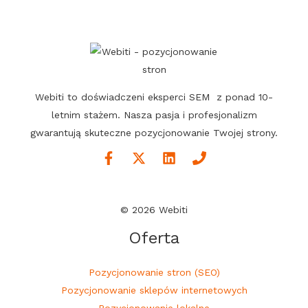
a
n
i
e
w
Webiti to doświadczeni eksperci SEM z ponad 10-
w
letnim stażem. Nasza pasja i profesjonalizm
w
gwarantują skuteczne pozycjonowanie Twojej strony.
© 2026 Webiti
Oferta
Pozycjonowanie stron (SEO)
Pozycjonowanie sklepów internetowych
Pozycjonowanie lokalne