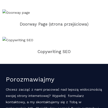
Doorway Page (strona przejściowa)
Copywriting SEO
Porozmawiajmy
Chcesz zacząć z nami pracować nad lepszą widocznością
swojej strony internetowej? Wypełnij formularz
kontaktowy, a my skontaktujemy się z Tobą w