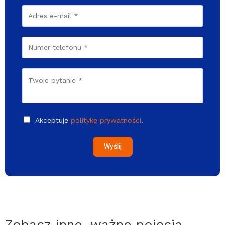
Akceptuję
politykę prywatności
.
Wyślij
Zobacz inne, ważne pojęcia