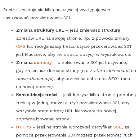
Poniżej znajduje się kilka najczęściej występujących
zastosowań przekierowania 301.
Zmiana struktury URL
– jeśli zmieniasz strukturę
adresów URL na swojej stronie, np. z powodu zmiany
CMS
lub reorganizacji treści, użycie przekierowania 301
jest kluczowe, aby nie stracić pozycji w wyszukiwarce.
Zmiana
domeny
–
przekierowanie 301
jest używane,
gdy zmieniasz domenę strony (np. z
stara-
domena
.pl
na
nowa-
domena
.pl
), aby przenieść całą moc
SEO
i ruch
na nową domenę.
Konsolidacja treści
– jeśli łączysz kilka stron z podobną
treścią w jedną, możesz użyć przekierowania 301, aby
wszystkie stare adresy URL kierowały do nowej,
zoptymalizowanej strony.
HTTPS
– jeśli na stronie wdrożyłeś certyfikat
SSL
, za
pomocą przekierowania 301 możesz przekierować ruch