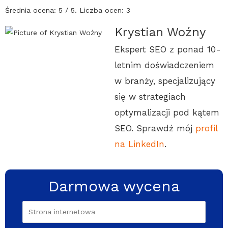
Średnia ocena:
5
/ 5. Liczba ocen:
3
Krystian Woźny
Ekspert SEO z ponad 10-
letnim doświadczeniem
w branży, specjalizujący
się w strategiach
optymalizacji pod kątem
SEO. Sprawdź mój
profil
na LinkedIn
.
Darmowa wycena