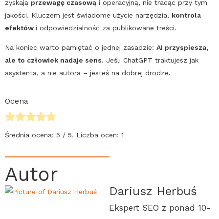
zyskają
przewagę czasową
i operacyjną, nie tracąc przy tym
jakości. Kluczem jest świadome użycie narzędzia,
kontrola
efektów
i odpowiedzialność za publikowane treści.
Na koniec warto pamiętać o jednej zasadzie:
AI
przyspiesza,
ale to człowiek nadaje sens
. Jeśli
ChatGPT
traktujesz jak
asystenta, a nie autora – jesteś na dobrej drodze.
Ocena
Średnia ocena:
5
/ 5. Liczba ocen:
1
Autor
Dariusz Herbuś
Ekspert SEO z ponad 10-