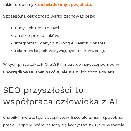
takim stopniu jak
doświadczony specjalista
.
Szczególną ostrożność warto zachować przy:
audytach technicznych,
analizie profilu linków,
interpretacji danych z
Google
Search
Console
,
rekomendacjach wpływających na konwersję.
W tych przypadkach
ChatGPT
może co najwyżej pomóc w
uporządkowaniu wniosków
, ale nie w ich formułowaniu.
SEO
przyszłości to
współpraca człowieka z
AI
ChatGPT
nie zastąpi specjalistów
SEO
, ale zmieni sposób ich
pracy. Zespoły, które nauczą się korzystać z
AI
jako wsparcia,