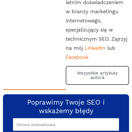
letnim doświadczeniem
w branży marketingu
internetowego,
specjalizujący się w
technicznym SEO. Zajrzyj
na mój
LinkedIn
lub
Facebook
Wszystkie artykuły
autora
Poprawimy Twoje SEO i
wskażemy błędy