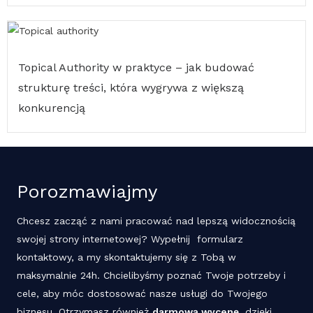
Topical Authority w praktyce – jak budować
strukturę treści, która wygrywa z większą
konkurencją
Porozmawiajmy
Chcesz zacząć z nami pracować nad lepszą widocznością
swojej strony internetowej? Wypełnij formularz
kontaktowy, a my skontaktujemy się z Tobą w
maksymalnie 24h. Chcielibyśmy poznać Twoje potrzeby i
cele, aby móc dostosować nasze usługi do Twojego
biznesu. Otrzymasz również
darmową wycenę
, dzięki