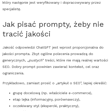
który następnie jest weryfikowany i dopracowywany przez
specjalistę.
Jak pisać prompty, żeby nie
tracić jakości
Jakość odpowiedzi
ChatGPT
jest wprost proporcjonalna do
jakości prompta. Zbyt ogólne polecenia prowadzą do
generycznych, „
pustych
” treści, które nie mają realnej wartości
SEO
. Dobry prompt powinien zawierać kontekst, cel oraz
ograniczenia.
Przykładowo, zamiast prosić o „artykuł o
SEO
”, lepiej określić:
grupę docelową (np. właściciele e-commerce),
etap lejka (informacyjny, porównawczy),
oczekiwany styl (ekspercki, praktyczny),