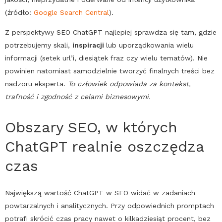
(źródło:
Google
Search
Central
).
Z perspektywy
SEO
ChatGPT
najlepiej sprawdza się tam, gdzie
potrzebujemy skali,
inspiracji
lub uporządkowania wielu
informacji (setek url’i, diesiątek fraz czy wielu tematów). Nie
powinien natomiast samodzielnie tworzyć finalnych treści bez
nadzoru eksperta.
To człowiek odpowiada za kontekst,
trafność i zgodność z celami biznesowymi.
Obszary
SEO
, w których
ChatGPT
realnie oszczędza
czas
Największą wartość
ChatGPT
w
SEO
widać w zadaniach
powtarzalnych i analitycznych. Przy odpowiednich promptach
potrafi skrócić czas pracy nawet o kilkadziesiąt procent, bez