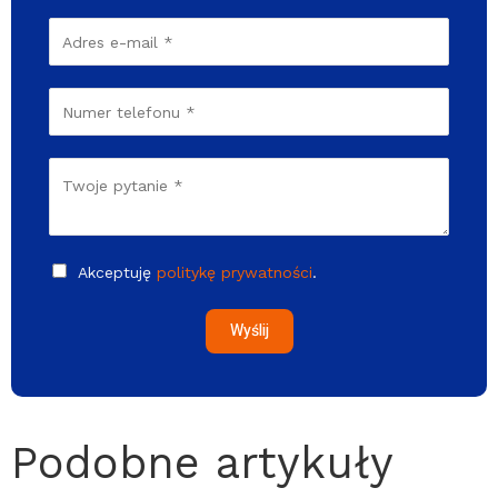
Akceptuję
politykę prywatności
.
Wyślij
Podobne artykuły