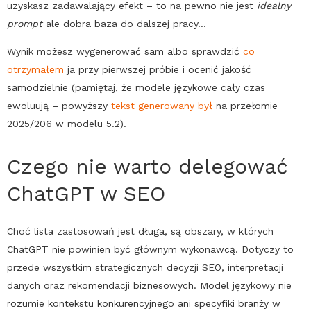
uzyskasz zadawalający efekt – to na pewno nie jest
idealny
prompt
ale dobra baza do dalszej pracy…
Wynik możesz wygenerować sam albo sprawdzić
co
otrzymałem
ja przy pierwszej próbie i ocenić jakość
samodzielnie (pamiętaj, że modele językowe cały czas
ewoluują – powyższy
tekst generowany był
na przełomie
2025/206 w modelu 5.2).
Czego nie warto delegować
ChatGPT
w
SEO
Choć lista zastosowań jest długa, są obszary, w których
ChatGPT
nie powinien być głównym wykonawcą. Dotyczy to
przede wszystkim strategicznych decyzji
SEO
, interpretacji
danych oraz rekomendacji biznesowych. Model językowy nie
rozumie kontekstu konkurencyjnego ani specyfiki branży w